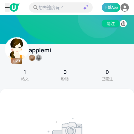
下載App
關注
applemi
1
0
0
帖文
粉絲
已關注