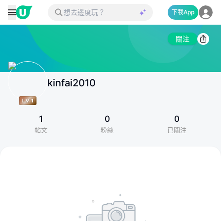
下載App
關注
kinfai2010
1
0
0
帖文
粉絲
已關注