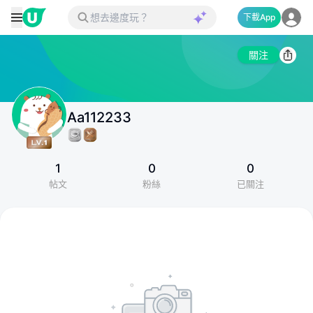
下載App
關注
Aa112233
1
0
0
帖文
粉絲
已關注