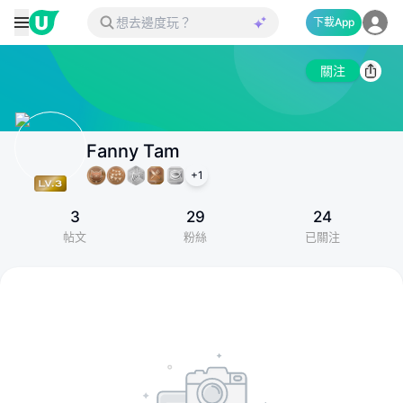
下載App
關注
Fanny Tam
+
1
3
29
24
帖文
粉絲
已關注