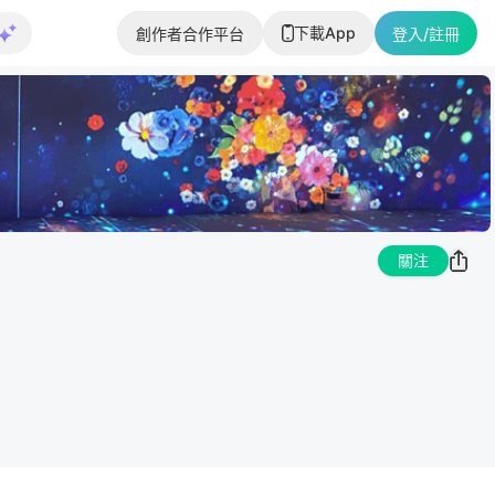
下載App
創作者合作平台
登入/註冊
關注