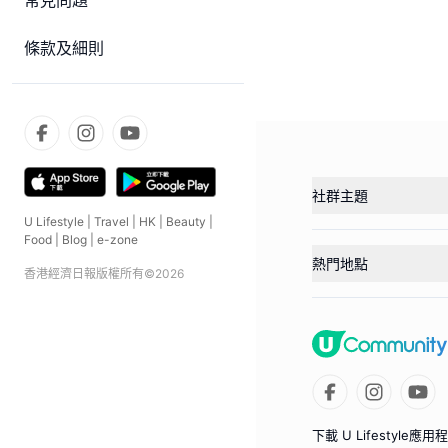
常見問題
條款及細則
社群主題
U Lifestyle
|
Travel
|
HK
|
Beauty
|
Food
|
Blog
|
e-zone
熱門地點
香港經濟日報版權所有©
2026
下載 U Lifestyle應用