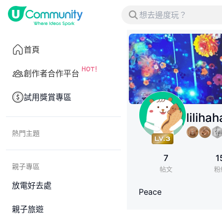
首頁
創作者合作平台
試用獎賞專區
liliha
熱門主題
7
1
親子專區
帖文
粉
放電好去處
Peace
親子旅遊