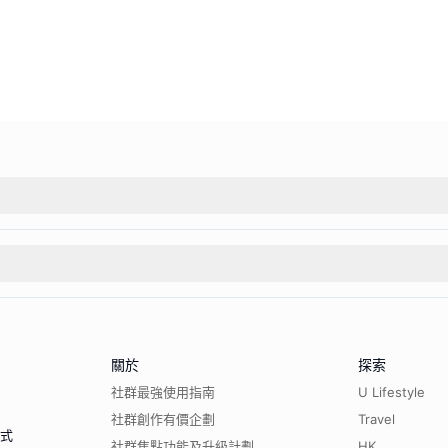
關於
探索
社群最強使用指南
U Lifestyle
社群創作有價企劃
Travel
程式
社群焦點功能及升級計劃
HK