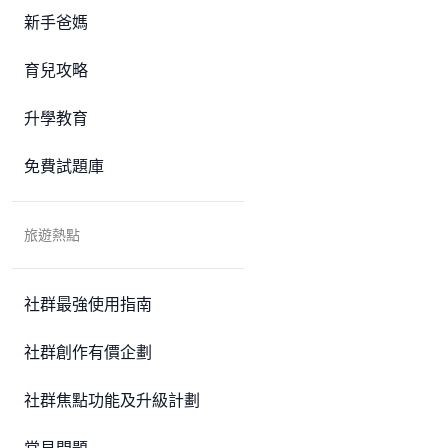
新手爸媽
育兒攻略
升學教育
免費試題庫
旅遊熱點
社群最強使用指南
社群創作有價企劃
社群焦點功能及升級計劃