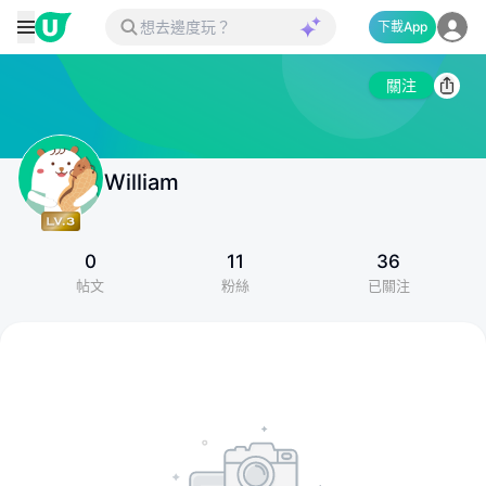
下載App
關注
William
0
11
36
帖文
粉絲
已關注