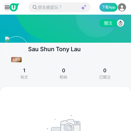
下載App
關注
Sau Shun Tony Lau
1
0
0
帖文
粉絲
已關注