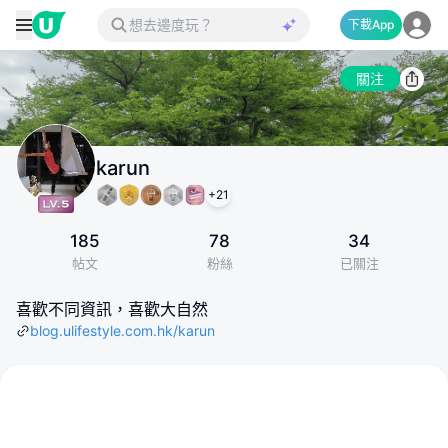
下載App
關注
karun
+
21
185
78
34
帖文
粉絲
已關注
喜歡不同資訊，喜歡大自然
blog.ulifestyle.com.hk/karun