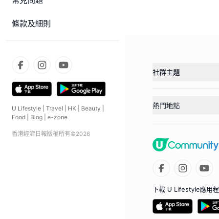
常見問題
條款及細則
社群主題
熱門地點
U Lifestyle
|
Travel
|
HK
|
Beauty
|
Food
|
Blog
|
e-zone
香港經濟日報版權所有©
2026
下載 U Lifestyle應用