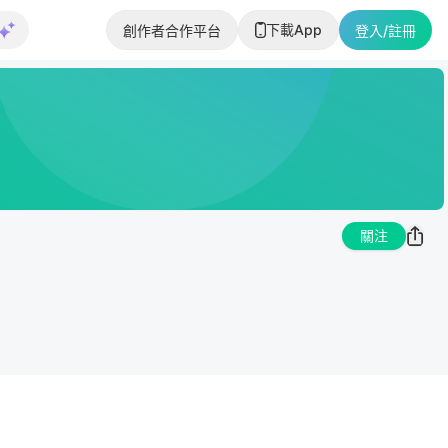
下載App
創作者合作平台
登入/註冊
關注