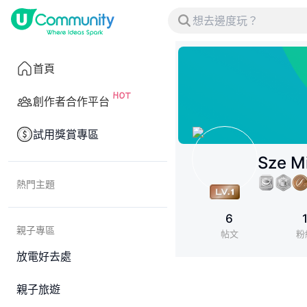
首頁
創作者合作平台
試用獎賞專區
Sze Mi
熱門主題
6
親子專區
帖文
粉
放電好去處
親子旅遊