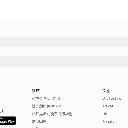
關於
探索
社群最強使用指南
U Lifestyle
社群創作有價企劃
Travel
程式
社群焦點功能及升級計劃
HK
常見問題
Beauty