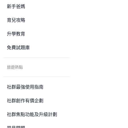
新手爸媽
育兒攻略
升學教育
免費試題庫
旅遊熱點
社群最強使用指南
社群創作有價企劃
社群焦點功能及升級計劃