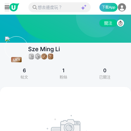
下載App
關注
Sze Ming Li
6
1
0
帖文
粉絲
已關注