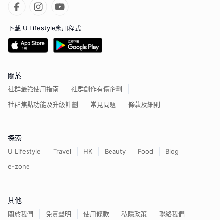
下載 U Lifestyle應用程式
關於
社群最強使用指南
社群創作有價企劃
社群焦點功能及升級計劃
常見問題
條款及細則
探索
U Lifestyle
Travel
HK
Beauty
Food
Blog
e-zone
其他
關於我們
免責聲明
使用條款
私隱政策
聯絡我們