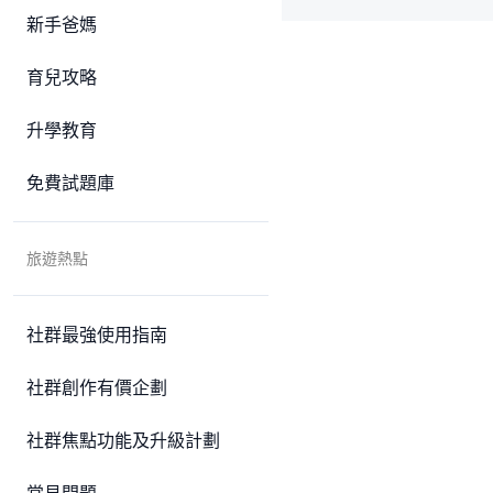
新手爸媽
育兒攻略
升學教育
免費試題庫
旅遊熱點
社群最強使用指南
社群創作有價企劃
社群焦點功能及升級計劃