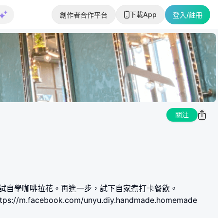
下載App
創作者合作平台
登入/註冊
關注
嘗試自學咖啡拉花。再進一步，試下自家煮打卡餐飲。
 https://m.facebook.com/unyu.diy.handmade.homemade