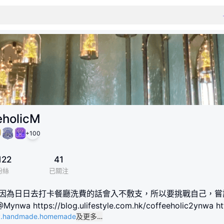
eholicM
+
100
122
41
粉絲
已關注
 因為日日去打卡餐廳洗費的話會入不敷支，所以要挑戰自己，
@Mynwa https://blog.ulifestyle.com.hk/coffeeholic2ynwa
iy.handmade.homemade
及更多…