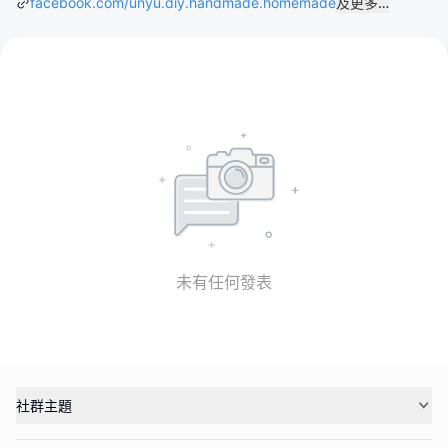
facebook.com/unyu.diy.handmade.homemade
及更多…
未有任何發表
社群主題