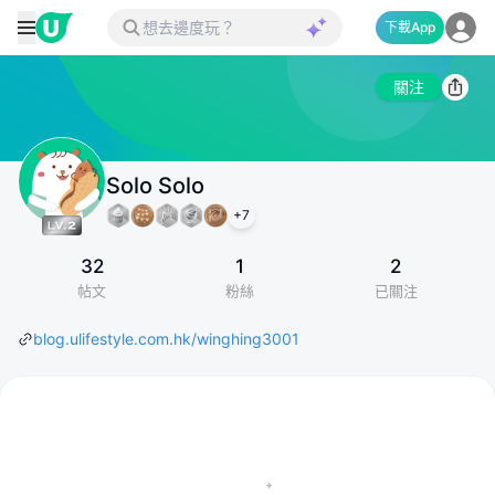
下載App
關注
Solo Solo
+
7
32
1
2
帖文
粉絲
已關注
blog.ulifestyle.com.hk/winghing3001