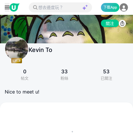
下載App
關注
Kevin To
0
33
53
帖文
粉絲
已關注
Nice to meet u!