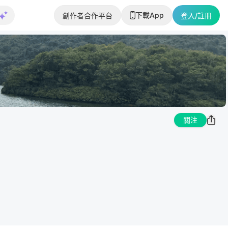
下載App
創作者合作平台
登入/註冊
關注