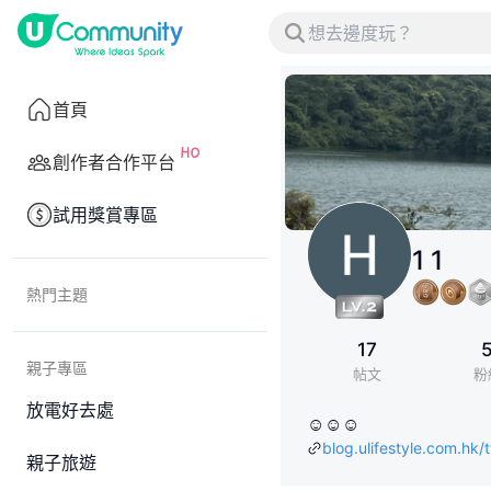
首頁
創作者合作平台
試用獎賞專區
1 1
熱門主題
17
親子專區
帖文
粉
放電好去處
☺️☺️☺️
blog.ulifestyle.com.hk/
親子旅遊