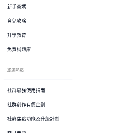
新手爸媽
育兒攻略
升學教育
免費試題庫
旅遊熱點
社群最強使用指南
社群創作有價企劃
社群焦點功能及升級計劃