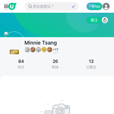
下載App
關注
Minnie Tsang
+
17
84
26
13
帖文
粉絲
已關注