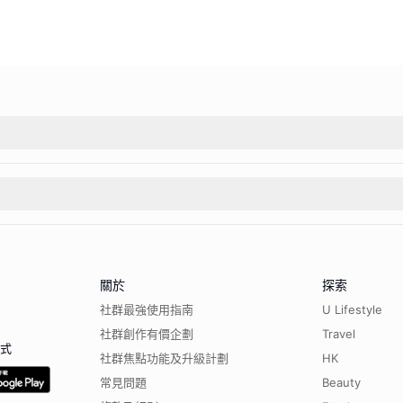
關於
探索
社群最強使用指南
U Lifestyle
社群創作有價企劃
Travel
程式
社群焦點功能及升級計劃
HK
常見問題
Beauty