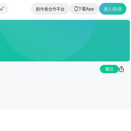
下載App
創作者合作平台
登入/註冊
關注