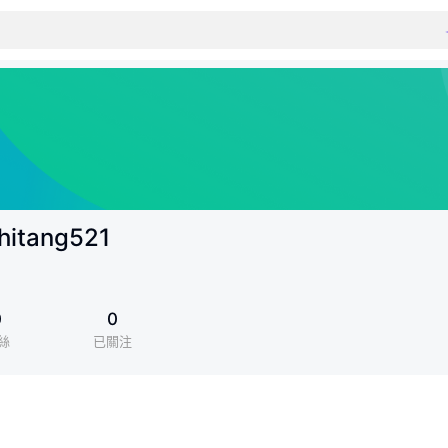
hitang521
0
0
絲
已關注