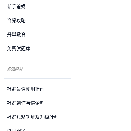
新手爸媽
育兒攻略
升學教育
免費試題庫
旅遊熱點
社群最強使用指南
社群創作有價企劃
社群焦點功能及升級計劃