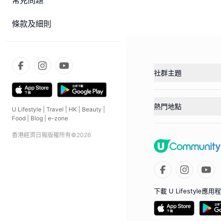
常見問題
條款及細則
社群主題
熱門地點
U Lifestyle
|
Travel
|
HK
|
Beauty
|
Food
|
Blog
|
e-zone
香港經濟日報版權所有©
2026
下載 U Lifestyle應用