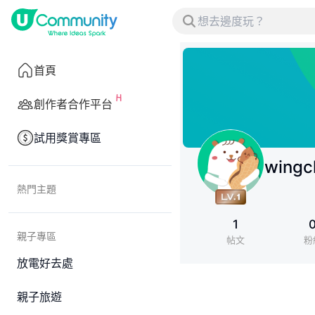
首頁
創作者合作平台
試用獎賞專區
wingc
熱門主題
1
親子專區
帖文
粉
放電好去處
親子旅遊