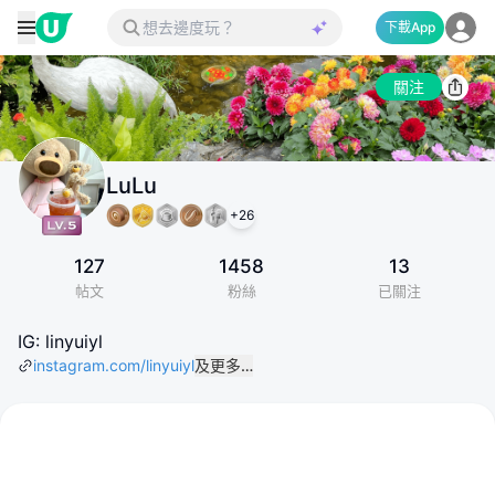
下載App
關注
LuLu
+
26
127
1458
13
帖文
粉絲
已關注
IG: linyuiyl
instagram.com/linyuiyl
及更多…