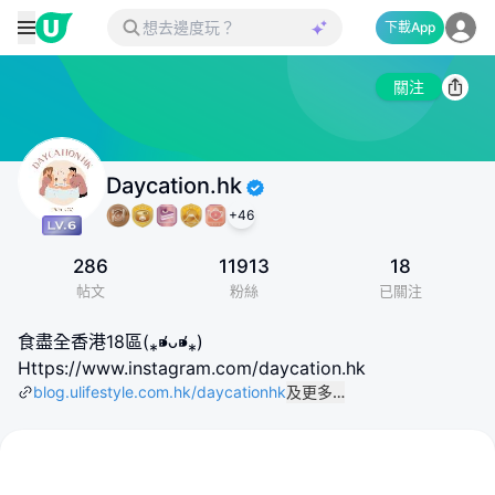
下載App
關注
Daycation.hk
+
46
286
11913
18
帖文
粉絲
已關注
食盡全香港18區(⁎⁍̴̛ᴗ⁍̴̛⁎)
Https://www.instagram.com/daycation.hk
blog.ulifestyle.com.hk/daycationhk
及更多…