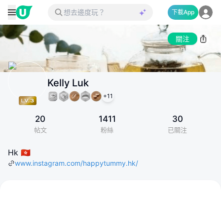
下載App
關注
Kelly Luk
+
11
20
1411
30
帖文
粉絲
已關注
Hk 🇭🇰
www.instagram.com/happytummy.hk/