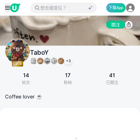
下載App
關注
TaboY
+
3
14
17
41
帖文
粉絲
已關注
Coffee lover ☕