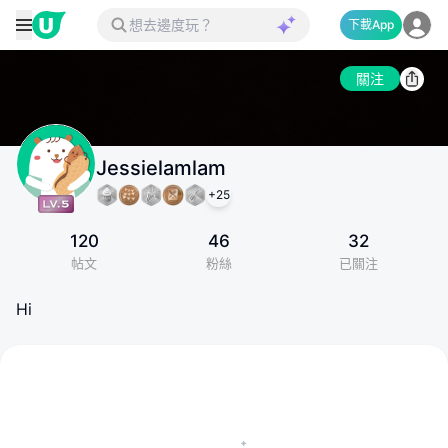
下載App
關注
Jessielamlam
+
25
120
46
32
帖文
粉絲
已關注
Hi