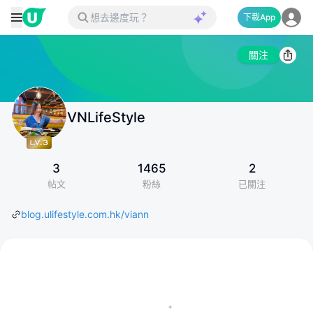
下載App
關注
VNLifeStyle
3
1465
2
帖文
粉絲
已關注
blog.ulifestyle.com.hk/viann