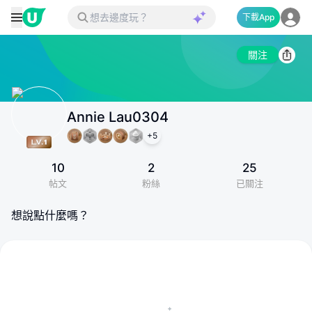
下載App
關注
Annie Lau0304
+
5
10
2
25
帖文
粉絲
已關注
想說點什麼嗎？