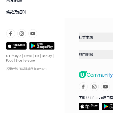
常見問題
條款及細則
社群主題
熱門地點
U Lifestyle
|
Travel
|
HK
|
Beauty
|
Food
|
Blog
|
e-zone
香港經濟日報版權所有©
2026
下載 U Lifestyle應用