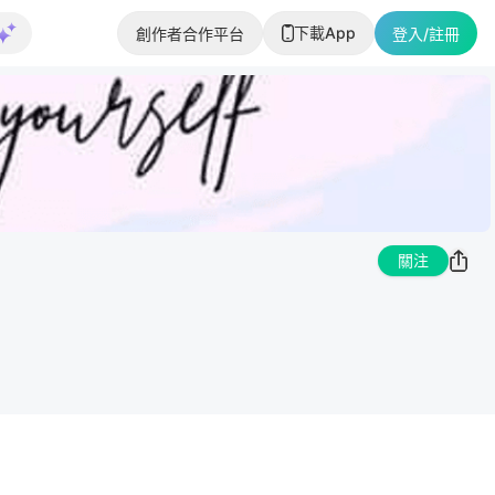
下載App
創作者合作平台
登入/註冊
關注