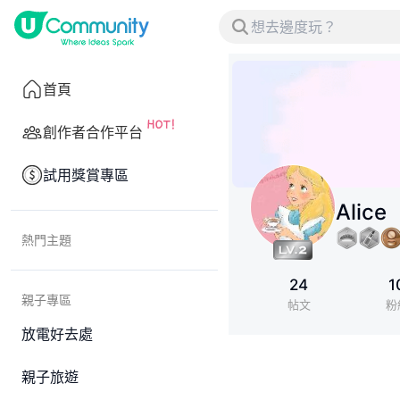
首頁
創作者合作平台
試用獎賞專區
Alice
熱門主題
24
1
親子專區
帖文
粉
放電好去處
親子旅遊