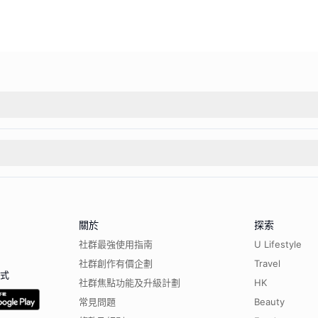
關於
探索
社群最強使用指南
U Lifestyle
社群創作有價企劃
Travel
程式
社群焦點功能及升級計劃
HK
常見問題
Beauty