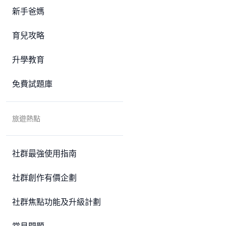
新手爸媽
育兒攻略
升學教育
免費試題庫
旅遊熱點
社群最強使用指南
社群創作有價企劃
社群焦點功能及升級計劃