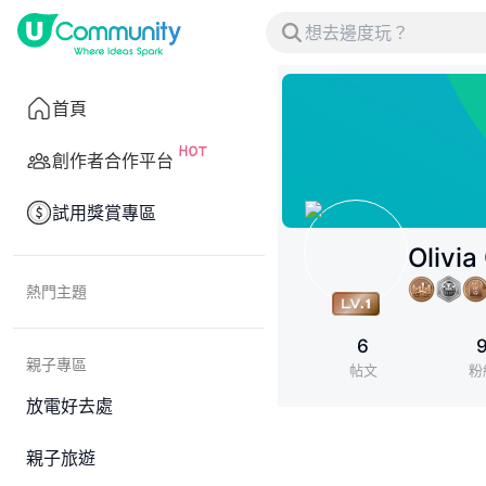
首頁
創作者合作平台
試用獎賞專區
Olivi
熱門主題
6
親子專區
帖文
粉
放電好去處
親子旅遊