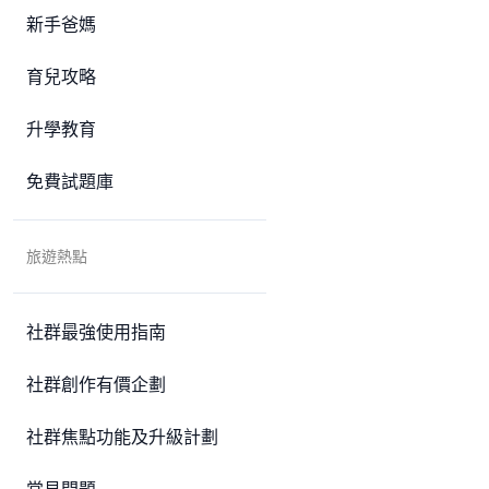
新手爸媽
育兒攻略
升學教育
免費試題庫
旅遊熱點
社群最強使用指南
社群創作有價企劃
社群焦點功能及升級計劃