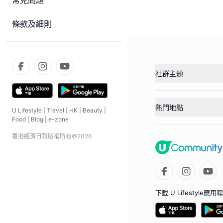
常見問題
條款及細則
社群主題
熱門地點
U Lifestyle
|
Travel
|
HK
|
Beauty
|
Food
|
Blog
|
e-zone
香港經濟日報版權所有©
2026
下載 U Lifestyle應用