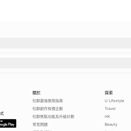
關於
探索
社群最強使用指南
U Lifestyle
社群創作有價企劃
Travel
程式
社群焦點功能及升級計劃
HK
常見問題
Beauty