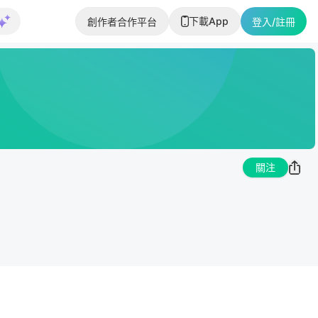
下載App
創作者合作平台
登入/註冊
關注