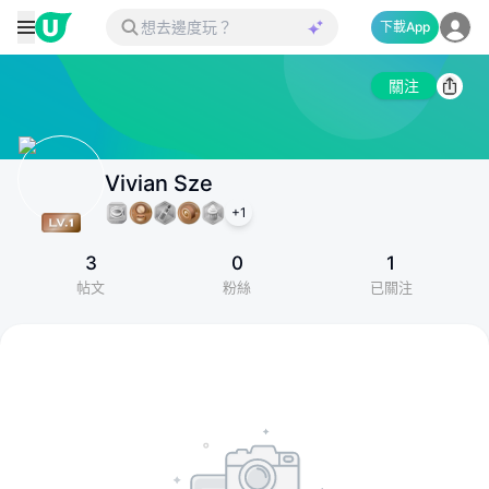
下載App
關注
Vivian Sze
+
1
3
0
1
帖文
粉絲
已關注