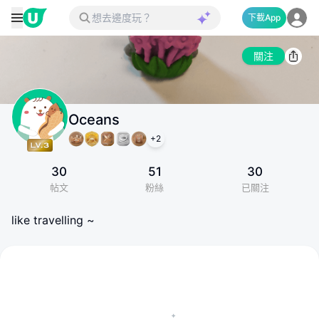
下載App
關注
Oceans
+
2
30
51
30
帖文
粉絲
已關注
like travelling ~