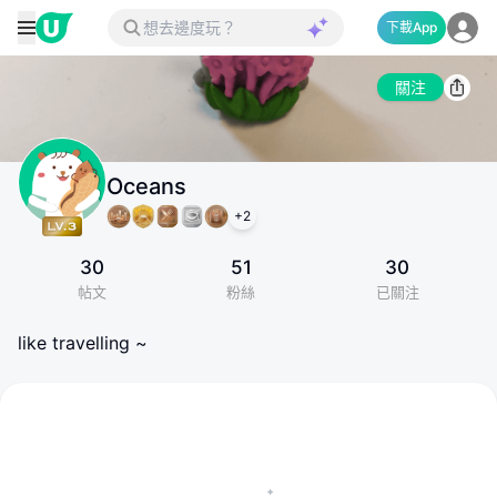
下載App
關注
Oceans
+
2
30
51
30
帖文
粉絲
已關注
like travelling ~