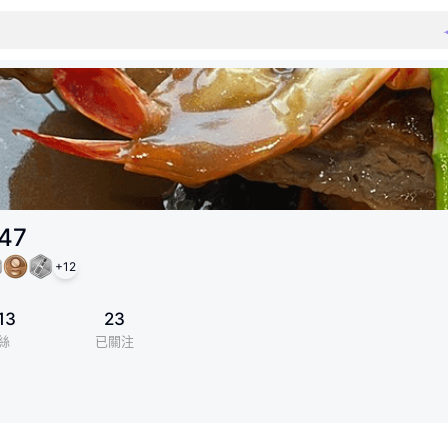
47
+
12
13
23
絲
已關注