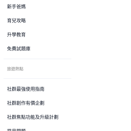
新手爸媽
育兒攻略
升學教育
免費試題庫
旅遊熱點
社群最強使用指南
社群創作有價企劃
社群焦點功能及升級計劃