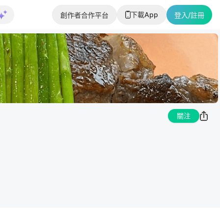
下載App
創作者合作平台
登入/註冊
關注