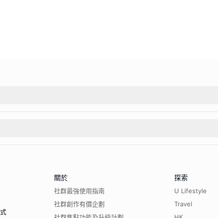
關於
探索
社群最強使用指南
U Lifestyle
社群創作有價企劃
Travel
程式
社群焦點功能及升級計劃
HK