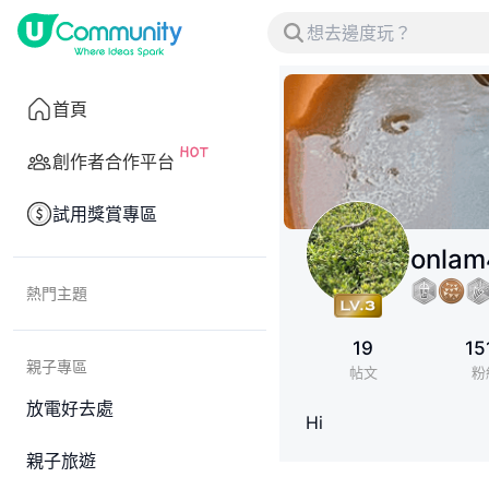
首頁
創作者合作平台
試用獎賞專區
onlam
熱門主題
19
15
親子專區
帖文
粉
放電好去處
Hi
親子旅遊