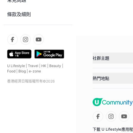
常見問題
條款及細則
社群主題
U Lifestyle
|
Travel
|
HK
|
Beauty
|
Food
|
Blog
|
e-zone
熱門地點
香港經濟日報版權所有©
2026
下載 U Lifestyle應用