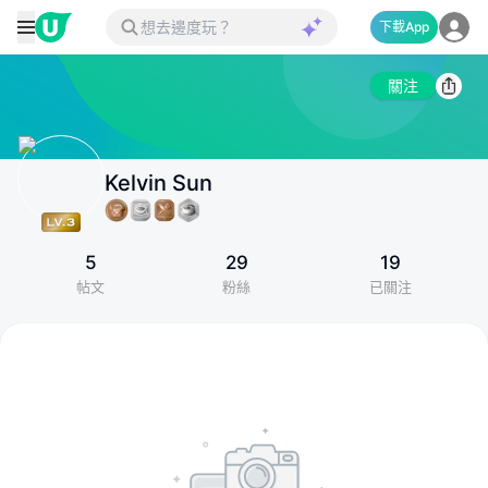
下載App
關注
Kelvin Sun
5
29
19
帖文
粉絲
已關注