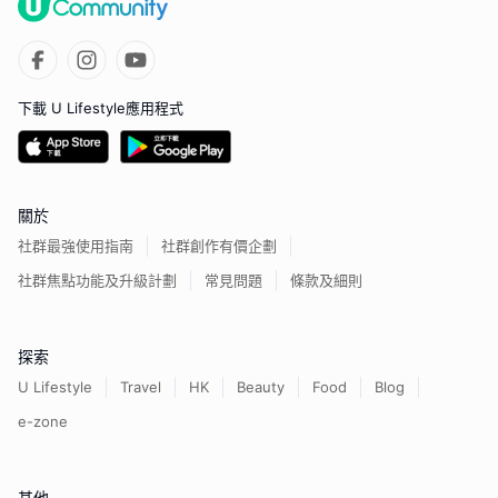
下載 U Lifestyle應用程式
關於
社群最強使用指南
社群創作有價企劃
社群焦點功能及升級計劃
常見問題
條款及細則
探索
U Lifestyle
Travel
HK
Beauty
Food
Blog
e-zone
其他