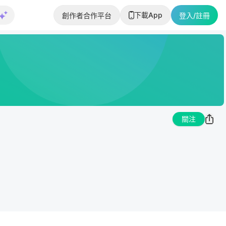
下載App
創作者合作平台
登入/註冊
關注