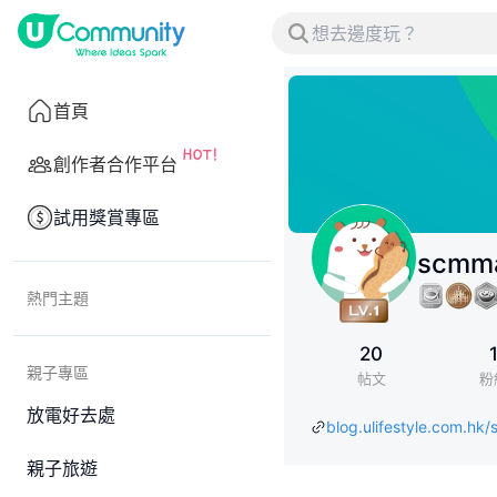
首頁
創作者合作平台
試用獎賞專區
scmm
熱門主題
20
親子專區
帖文
粉
放電好去處
blog.ulifestyle.com.hk
親子旅遊