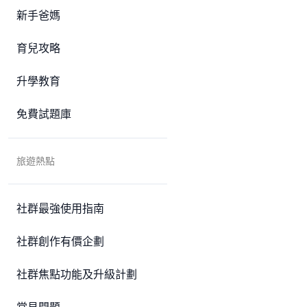
新手爸媽
育兒攻略
升學教育
免費試題庫
旅遊熱點
社群最強使用指南
社群創作有價企劃
社群焦點功能及升級計劃