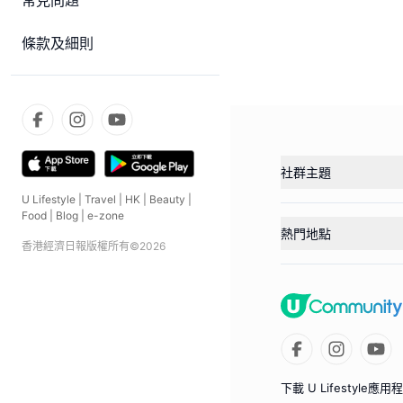
常見問題
條款及細則
社群主題
U Lifestyle
|
Travel
|
HK
|
Beauty
|
Food
|
Blog
|
e-zone
熱門地點
香港經濟日報版權所有©
2026
下載 U Lifestyle應用