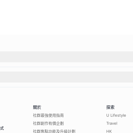
關於
探索
社群最強使用指南
U Lifestyle
社群創作有價企劃
Travel
程式
社群焦點功能及升級計劃
HK