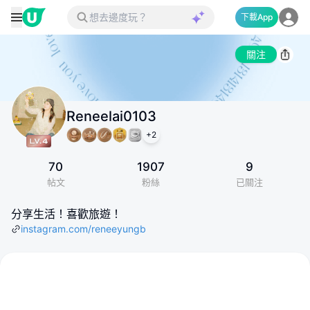
下載App
關注
Reneelai0103
+
2
70
1907
9
帖文
粉絲
已關注
分享生活！喜歡旅遊！
instagram.com/reneeyungb