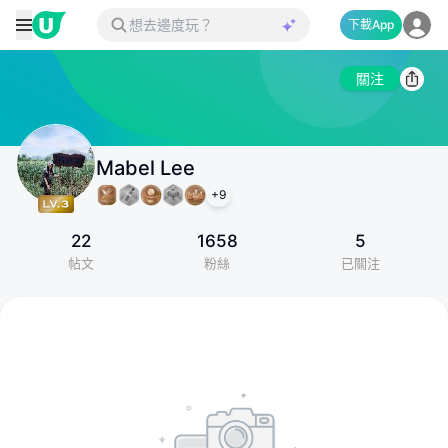
下載App
關注
Mabel Lee
+
9
22
1658
5
帖文
粉絲
已關注