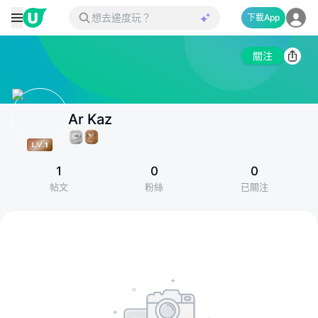
下載App
關注
Ar Kaz
1
0
0
帖文
粉絲
已關注