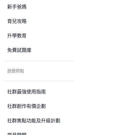
新手爸媽
育兒攻略
升學教育
免費試題庫
旅遊熱點
社群最強使用指南
社群創作有價企劃
社群焦點功能及升級計劃