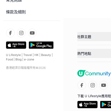
常見問題
條款及細則
社群主題
熱門地點
U Lifestyle
|
Travel
|
HK
|
Beauty
|
Food
|
Blog
|
e-zone
香港經濟日報版權所有©
2026
下載 U Lifestyle應用