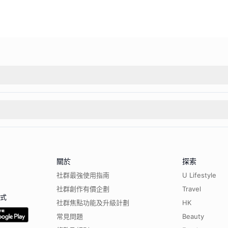
關於
探索
社群最強使用指南
U Lifestyle
社群創作有價企劃
Travel
程式
社群焦點功能及升級計劃
HK
常見問題
Beauty