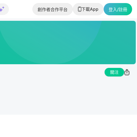
下載App
創作者合作平台
登入/註冊
關注