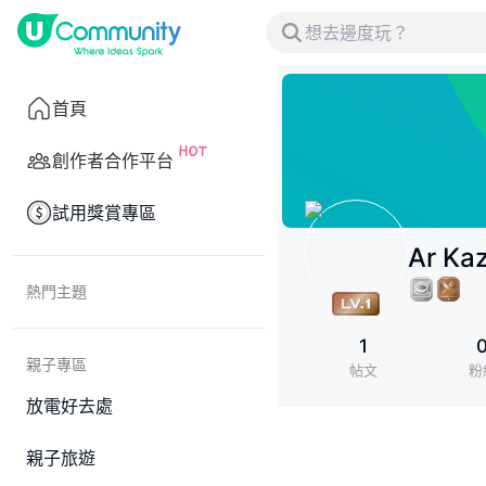
首頁
創作者合作平台
試用獎賞專區
Ar Ka
熱門主題
1
親子專區
帖文
粉
放電好去處
親子旅遊