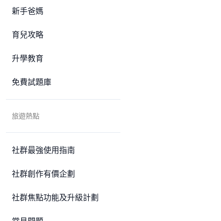
新手爸媽
育兒攻略
升學教育
免費試題庫
旅遊熱點
社群最強使用指南
社群創作有價企劃
社群焦點功能及升級計劃