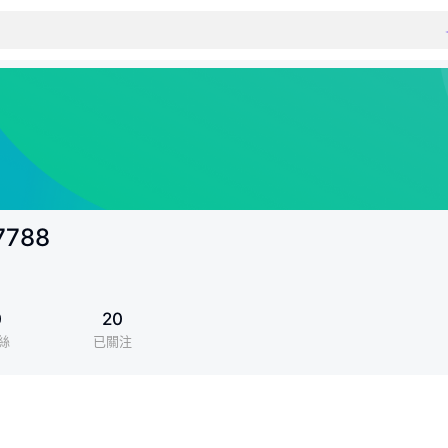
7788
0
20
絲
已關注