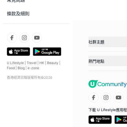
常見問題
條款及細則
社群主題
熱門地點
U Lifestyle
|
Travel
|
HK
|
Beauty
|
Food
|
Blog
|
e-zone
香港經濟日報版權所有©
2026
下載 U Lifestyle應用