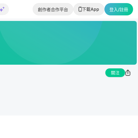
下載App
創作者合作平台
登入/註冊
關注