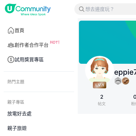
首頁
創作者合作平台
試用獎賞專區
eppie
熱門主題
2
親子專區
帖文
粉
放電好去處
親子旅遊