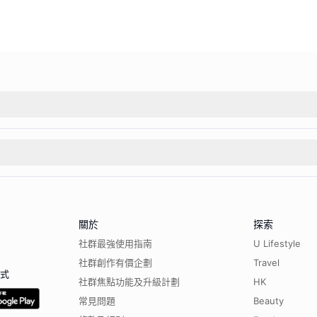
關於
探索
社群最強使用指南
U Lifestyle
社群創作有價企劃
Travel
程式
社群焦點功能及升級計劃
HK
常見問題
Beauty