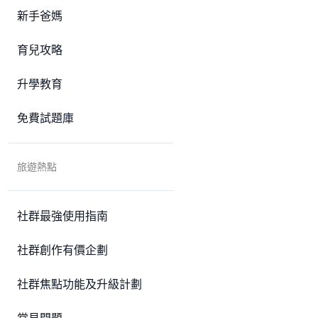
新手爸媽
育兒攻略
升學教育
免費試題庫
旅遊熱點
社群最強使用指南
社群創作有價企劃
社群焦點功能及升級計劃