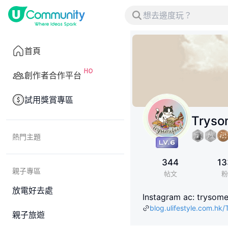
首頁
創作者合作平台
試用獎賞專區
Tryso
熱門主題
344
13
親子專區
帖文
粉
放電好去處
Instagram ac: tryso
blog.ulifestyle.com.hk
親子旅遊