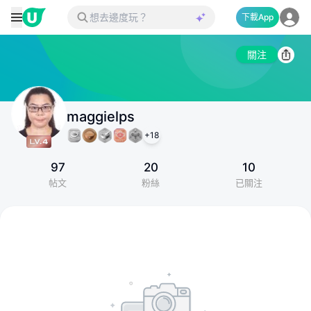
下載App
關注
maggielps
+
18
97
20
10
帖文
粉絲
已關注