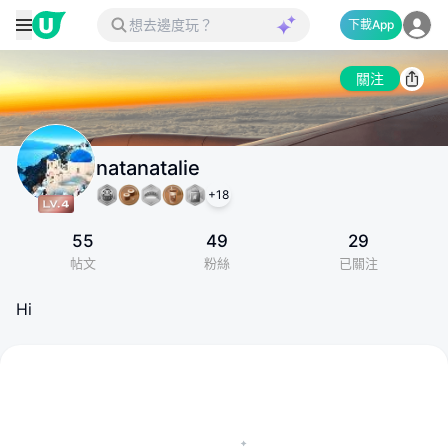
下載App
關注
natanatalie
+
18
55
49
29
帖文
粉絲
已關注
Hi