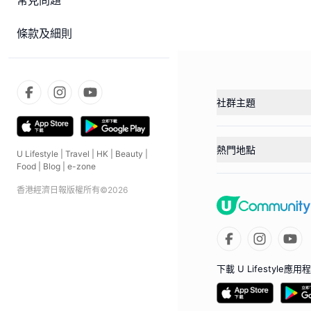
常見問題
條款及細則
社群主題
熱門地點
U Lifestyle
|
Travel
|
HK
|
Beauty
|
Food
|
Blog
|
e-zone
香港經濟日報版權所有©
2026
下載 U Lifestyle應用