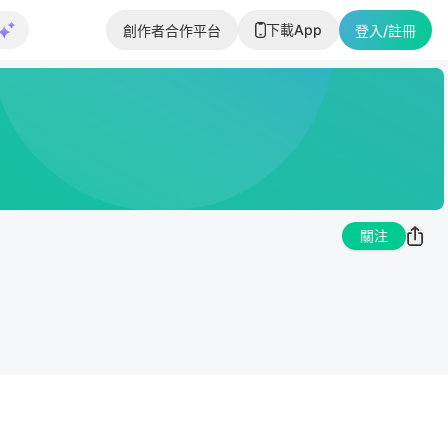
下載App
創作者合作平台
登入/註冊
關注