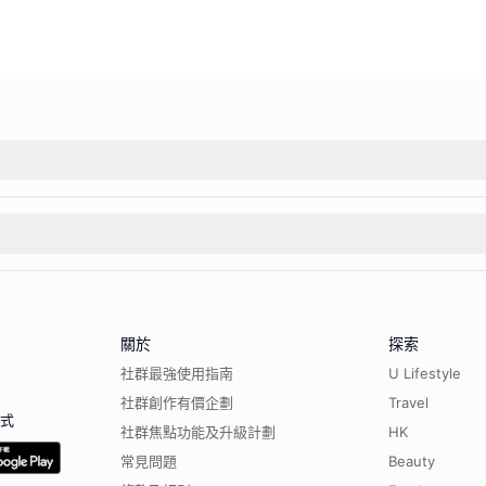
關於
探索
社群最強使用指南
U Lifestyle
社群創作有價企劃
Travel
程式
社群焦點功能及升級計劃
HK
常見問題
Beauty