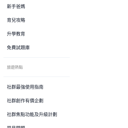
新手爸媽
育兒攻略
升學教育
免費試題庫
旅遊熱點
社群最強使用指南
社群創作有價企劃
社群焦點功能及升級計劃