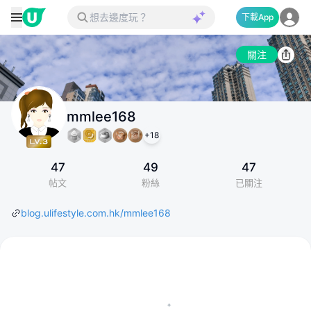
下載App
關注
mmlee168
+
18
47
49
47
帖文
粉絲
已關注
blog.ulifestyle.com.hk/mmlee168