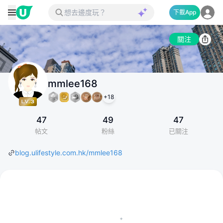
下載App
關注
mmlee168
+
18
47
49
47
帖文
粉絲
已關注
blog.ulifestyle.com.hk/mmlee168