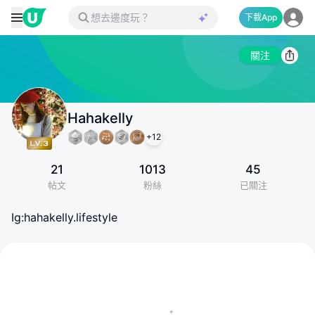
下載App
關注
Hahakelly
+
12
21
1013
45
帖文
粉絲
已關注
Ig:hahakelly.lifestyle