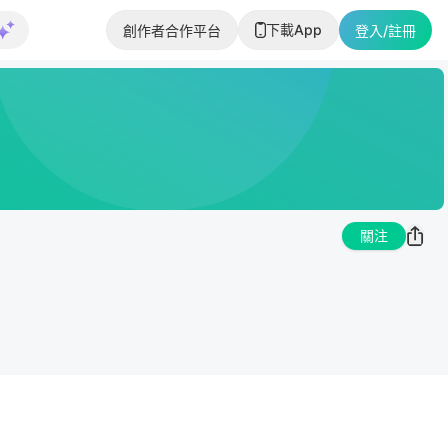
下載App
創作者合作平台
登入/註冊
關注