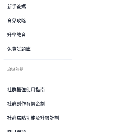
新手爸媽
育兒攻略
升學教育
免費試題庫
旅遊熱點
社群最強使用指南
社群創作有價企劃
社群焦點功能及升級計劃