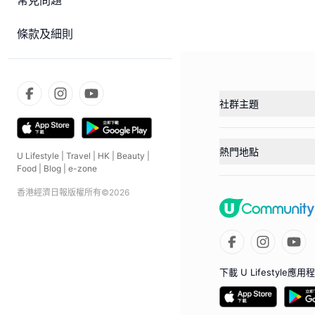
常見問題
條款及細則
社群主題
熱門地點
U Lifestyle
|
Travel
|
HK
|
Beauty
|
Food
|
Blog
|
e-zone
香港經濟日報版權所有©
2026
下載 U Lifestyle應用