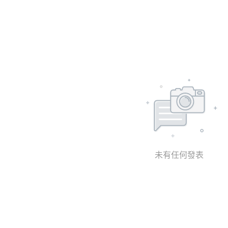
未有任何發表