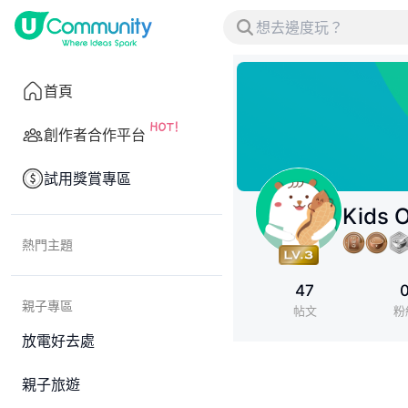
首頁
創作者合作平台
試用獎賞專區
Kids 
熱門主題
47
親子專區
帖文
粉
放電好去處
親子旅遊