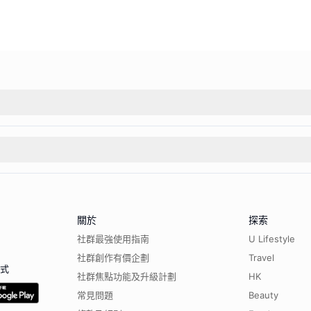
關於
探索
社群最強使用指南
U Lifestyle
社群創作有價企劃
Travel
程式
社群焦點功能及升級計劃
HK
常見問題
Beauty