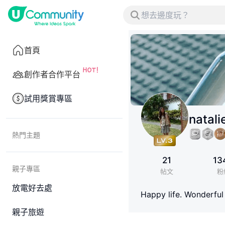
首頁
創作者合作平台
試用獎賞專區
natali
熱門主題
21
13
親子專區
帖文
粉
放電好去處
Happy life. Wond
親子旅遊