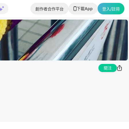
下載App
創作者合作平台
登入/註冊
關注