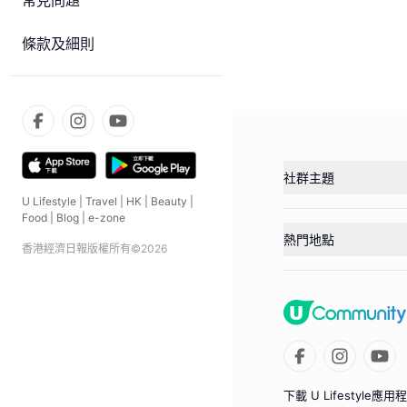
常見問題
條款及細則
社群主題
U Lifestyle
|
Travel
|
HK
|
Beauty
|
Food
|
Blog
|
e-zone
熱門地點
香港經濟日報版權所有©
2026
下載 U Lifestyle應用