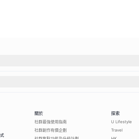
關於
探索
社群最強使用指南
U Lifestyle
社群創作有價企劃
Travel
程式
社群焦點功能及升級計劃
HK