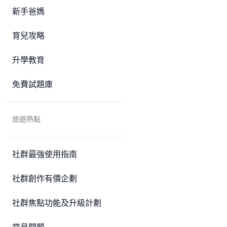
新手爸媽
育兒攻略
升學教育
免費試題庫
旅遊熱點
社群最強使用指南
社群創作有價企劃
社群焦點功能及升級計劃