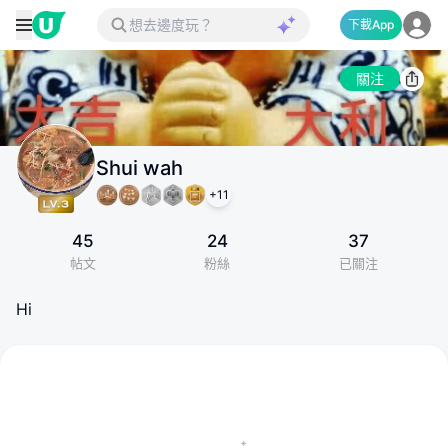
下載App
關注
Shui wah
+
11
45
24
37
帖文
粉絲
已關注
Hi