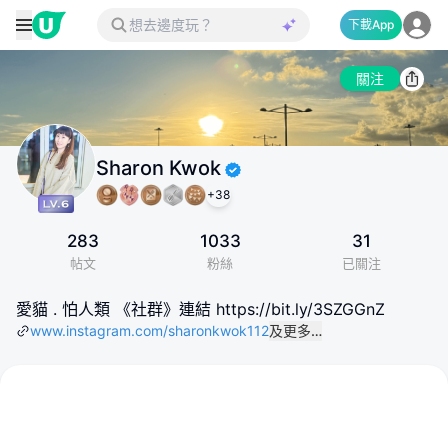
下載App
關注
Sharon Kwok
+
38
283
1033
31
帖文
粉絲
已關注
愛貓 . 怕人類 《社群》連結 https://bit.ly/3SZGGnZ
www.instagram.com/sharonkwok112
及更多…